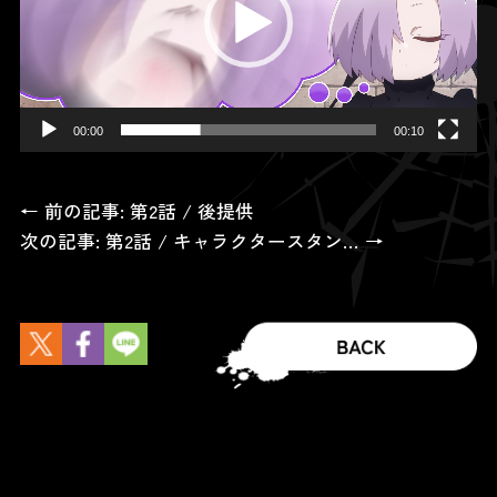
ー
ヤ
ー
00:00
00:10
← 前の記事: 第2話 / 後提供
次の記事: 第2話 / キャラクタースタン… →