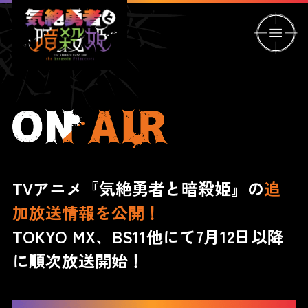
TVアニメ『気絶勇者と暗殺姫』の
追
加放送情報を公開！
TOKYO MX、BS11他にて7月12日以降
に順次放送開始！