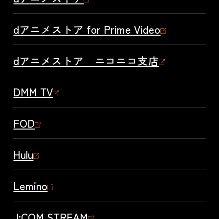
dアニメストア for Prime Video
dアニメストア ニコニコ支店
DMM TV
FOD
Hulu
Lemino
J:COM STREAM