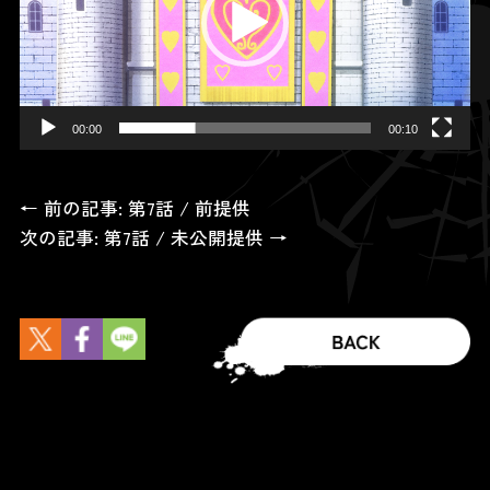
ー
ヤ
ー
00:00
00:10
← 前の記事: 第7話 / 前提供
次の記事: 第7話 / 未公開提供 →