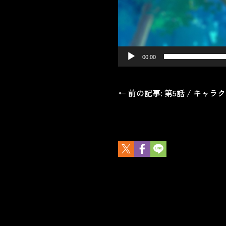
00:00
← 前の記事: 第5話 / キャ