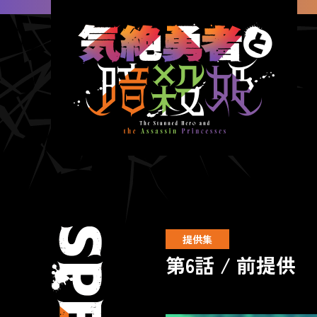
提供集
第6話 / 前提供