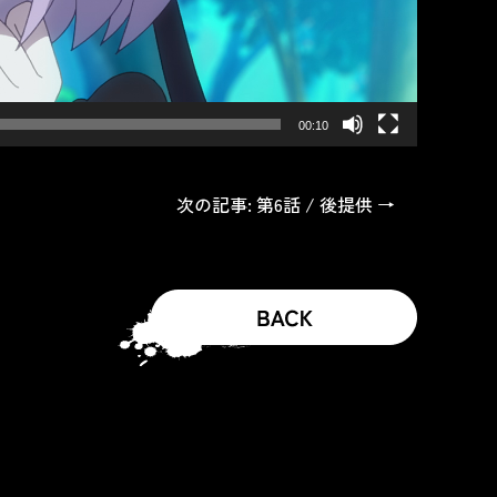
00:10
次の記事: 第6話 / 後提供 →