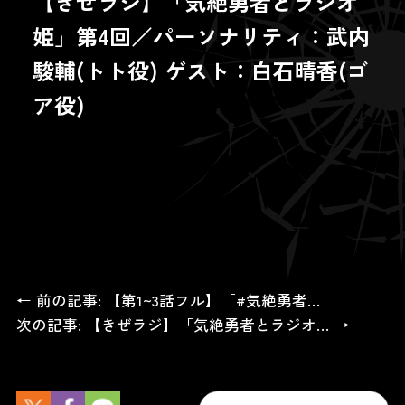
【きぜラジ】「気絶勇者とラジオ
姫」第4回／パーソナリティ：武内
駿輔(トト役) ゲスト：白石晴香(ゴ
ア役)
← 前の記事: 【第1~3話フル】「#気絶勇者…
次の記事: 【きぜラジ】「気絶勇者とラジオ… →