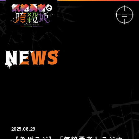
2025.08.29